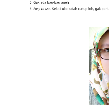
5. Gak ada bau-bau aneh.
6.
Easy to use
. Sekali ulas udah cukup loh, gak per