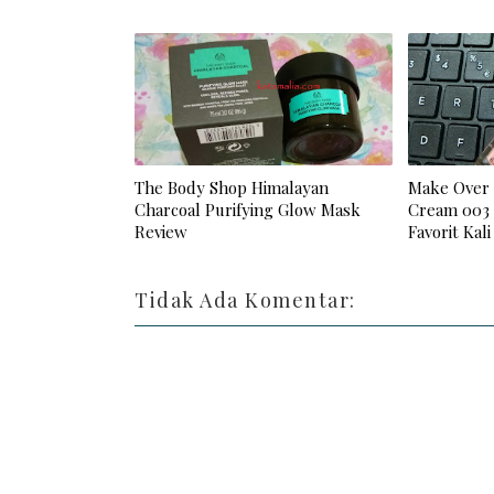
The Body Shop Himalayan
Make Over 
Charcoal Purifying Glow Mask
Cream 003 
Review
Favorit Kali
Tidak Ada Komentar: