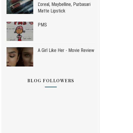
L'oreal, Maybelline, Purbasari
Matte Lipstick
PMS
A Girl Like Her - Movie Review
BLOG FOLLOWERS