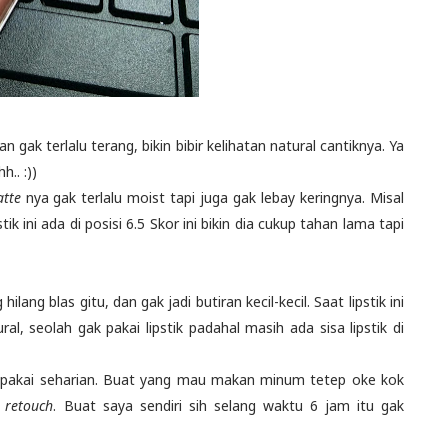
 gak terlalu terang, bikin bibir kelihatan natural cantiknya. Ya
h.. :))
tte
nya gak terlalu moist tapi juga gak lebay keringnya. Misal
tik ini ada di posisi 6.5 Skor ini bikin dia cukup tahan lama tapi
ilang blas gitu, dan gak jadi butiran kecil-kecil. Saat lipstik ini
al, seolah gak pakai lipstik padahal masih ada sisa lipstik di
 dipakai seharian. Buat yang mau makan minum tetep oke kok
t
retouch
. Buat saya sendiri sih selang waktu 6 jam itu gak