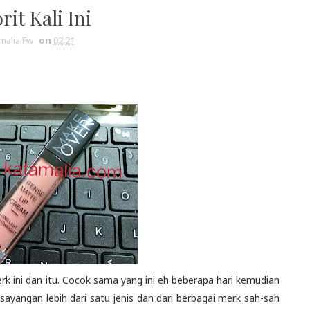
rit Kali Ini
malia Fw
on
02.21
erk ini dan itu. Cocok sama yang ini eh beberapa hari kemudian
sayangan lebih dari satu jenis dan dari berbagai merk sah-sah