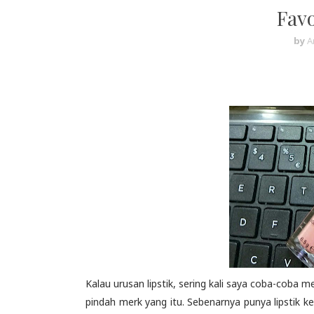
Favo
by
A
Kalau urusan lipstik, sering kali saya coba-coba m
pindah merk yang itu. Sebenarnya punya lipstik ke