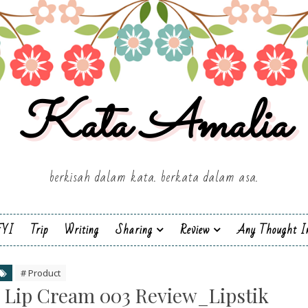
Kata Amalia
berkisah dalam kata. berkata dalam asa.
FYI
Trip
Writing
Sharing
Review
Any Thought I
# Product
 Lip Cream 003 Review_Lipstik