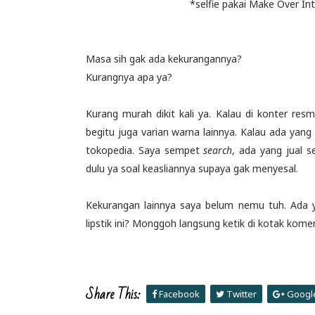
*selfie pakai Make Over Intense M
Masa sih gak ada kekurangannya?
Kurangnya apa ya?
Kurang murah dikit kali ya. Kalau di konter resmin
begitu juga varian warna lainnya. Kalau ada yang k
tokopedia. Saya sempet
search
, ada yang jual s
dulu ya soal keasliannya supaya gak menyesal.
Kekurangan lainnya saya belum nemu tuh. Ad
lipstik ini? Monggoh langsung ketik di kotak komen
Share This:
Facebook
Twitter
Googl