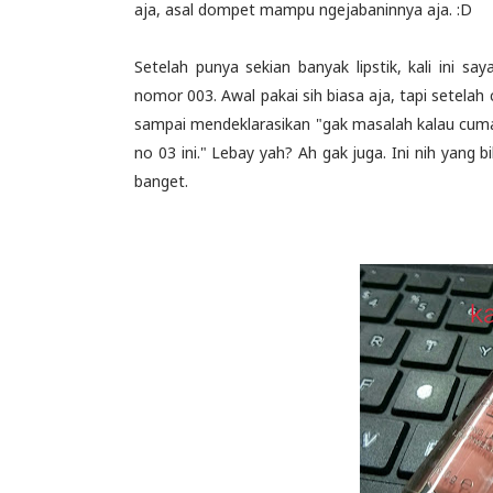
aja, asal dompet mampu ngejabaninnya aja. :D
Setelah punya sekian banyak lipstik, kali ini 
nomor 003. Awal pakai sih biasa aja, tapi setelah 
sampai mendeklarasikan "gak masalah kalau cuma p
no 03 ini." Lebay yah? Ah gak juga. Ini nih yang b
banget.