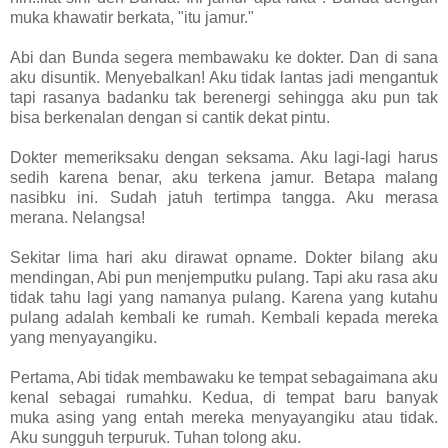
muka khawatir berkata, "itu jamur."
Abi dan Bunda segera membawaku ke dokter. Dan di sana
aku disuntik. Menyebalkan! Aku tidak lantas jadi mengantuk
tapi rasanya badanku tak berenergi sehingga aku pun tak
bisa berkenalan dengan si cantik dekat pintu.
Dokter memeriksaku dengan seksama. Aku lagi-lagi harus
sedih karena benar, aku terkena jamur. Betapa malang
nasibku ini. Sudah jatuh tertimpa tangga. Aku merasa
merana. Nelangsa!
Sekitar lima hari aku dirawat opname. Dokter bilang aku
mendingan, Abi pun menjemputku pulang. Tapi aku rasa aku
tidak tahu lagi yang namanya pulang. Karena yang kutahu
pulang adalah kembali ke rumah. Kembali kepada mereka
yang menyayangiku.
Pertama, Abi tidak membawaku ke tempat sebagaimana aku
kenal sebagai rumahku. Kedua, di tempat baru banyak
muka asing yang entah mereka menyayangiku atau tidak.
Aku sungguh terpuruk. Tuhan tolong aku.