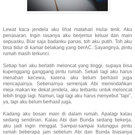
Lewat kaca jendela aku lihat matahari mulai terik. Aku
penasaran. Ingin rasanya aku berjemur keluar dan main
sepuasku. Biar saja badanku panas, toh aku putih. Toh aku
bisa tidur di kamar belakang yang berAC. Sayangnya, pintu
rumah masih terkunci.
Setiap hari aku berlatih meloncat yang tinggi, supaya bisa
kupenggang ganggang pintu rumah. Sekali lagi aku harus
menahan kecewa, karena aku belum berhasil juga
mencapainya. Sebenarnya semenjak Abi memindahkan
meja makan ke dekat jendela, aku terbantu untuk meloncat
lebih tinggi lagi. Namun, lagi lagi aku harus menyebut "tapi",
ya, tapi aku belum berhasil juga.
Kadang aku bosan main di dalam rumah. Apalagi kalau
sedang sendirian. Kalau Abi dan Bunda sedang bekerja,
aku jadi ingin minggat. Sampai-sampai kutunggui pintu
rumah beberapa jam sebelum Abi dan Bunda biasanya