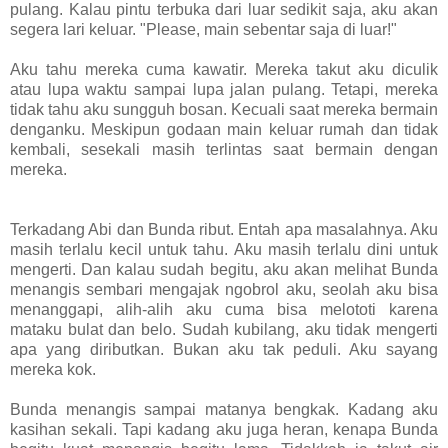
pulang. Kalau pintu terbuka dari luar sedikit saja, aku akan
segera lari keluar. "Please, main sebentar saja di luar!"
Aku tahu mereka cuma kawatir. Mereka takut aku diculik
atau lupa waktu sampai lupa jalan pulang. Tetapi, mereka
tidak tahu aku sungguh bosan. Kecuali saat mereka bermain
denganku. Meskipun godaan main keluar rumah dan tidak
kembali, sesekali masih terlintas saat bermain dengan
mereka.
Terkadang Abi dan Bunda ribut. Entah apa masalahnya. Aku
masih terlalu kecil untuk tahu. Aku masih terlalu dini untuk
mengerti. Dan kalau sudah begitu, aku akan melihat Bunda
menangis sembari mengajak ngobrol aku, seolah aku bisa
menanggapi, alih-alih aku cuma bisa melototi karena
mataku bulat dan belo. Sudah kubilang, aku tidak mengerti
apa yang diributkan. Bukan aku tak peduli. Aku sayang
mereka kok.
Bunda menangis sampai matanya bengkak. Kadang aku
kasihan sekali. Tapi kadang aku juga heran, kenapa Bunda