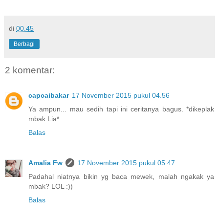
di
00.45
Berbagi
2 komentar:
capcaibakar
17 November 2015 pukul 04.56
Ya ampun... mau sedih tapi ini ceritanya bagus. *dikeplak
mbak Lia*
Balas
Amalia Fw
17 November 2015 pukul 05.47
Padahal niatnya bikin yg baca mewek, malah ngakak ya
mbak? LOL :))
Balas