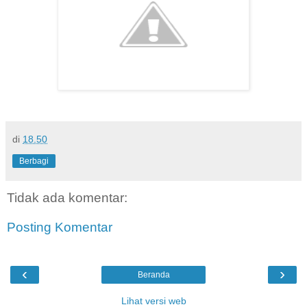
di
18.50
Berbagi
Tidak ada komentar:
Posting Komentar
‹
›
Beranda
Lihat versi web