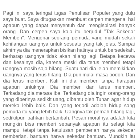
Pagi ini saya teringat tugas Penulisan Populer yang dulu
saya buat. Saya ditugaskan membuat cerpen mengenai hal
apapun yang dapat menyentuh dan mengispirasi banyak
orang. Dan cerpen saya kala itu berjudul "Tak Sekedar
Memberi". Mengenai seorang pemuda yang mudah sekali
kehilangan uangnya untuk sesuatu yang tak jelas. Sampai
akhirnya dia menerapkan bisikan hatinya untuk bersedekah,
berharap uangnya tidak akan hilang lagi. Betapa kecewa
dan kesalnya dia, karena meski dia terus memberi tetapi
uangnya masih saja hilang. Suatu hari dia lelah memikirkan
uangnya yang terus hilang. Dia pun mulai masa bodoh. Dan
dia terus memberi. Kali ini dia memberi tanpa harapan
apapun untuknya. Dia memberi dan terus memberi.
Terkadang dia merasa iba. Terkadang dia ingin orang-orang
yang diberinya sedikit uang, dibantu oleh Tuhan agar hidup
mereka lebih baik. Dan yang terjadi adalah hidup sang
pemuda itu yang lebih baik. Uangnya tak pernah hilang lagi,
sedikitpun bahkan bertambah. Pesan moralnya adalah kita
mungkin bisa memberi sebanyak apapun itu selagi kita
mampu, tetapi tanpa ketulusan pemberian hanya sekedar
pemberian, bantuan hanya sekedar bantuan. Mungkin itu