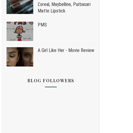
L'oreal, Maybelline, Purbasari
Matte Lipstick
PMS
A Girl Like Her - Movie Review
BLOG FOLLOWERS