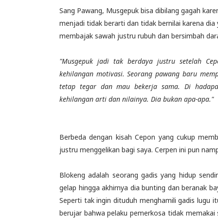
Sang Pawang, Musgepuk bisa dibilang gagah kare
menjadi tidak berarti dan tidak bernilai karena 
membajak sawah justru rubuh dan bersimbah dar
"Musgepuk jadi tak berdaya justru setelah C
kehilangan motivasi. Seorang pawang baru mempu
tetap tegar dan mau bekerja sama. Di hadapa
kehilangan arti dan nilainya. Dia bukan apa-apa."
Berbeda dengan kisah Cepon yang cukup membuat
justru menggelikan bagi saya. Cerpen ini pun nam
Blokeng adalah seorang gadis yang hidup sendi
gelap hingga akhirnya dia bunting dan beranak 
Seperti tak ingin dituduh menghamili gadis lugu 
berujar bahwa pelaku pemerkosa tidak memakai 