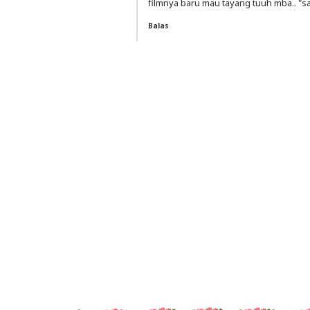
filmnya baru mau tayang tuuh mba.. "
Balas