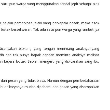
 satu pun warga yang menggunakan sandal jepit sebagai alas
jar pelaku pemerkosa lelaki yang berkepala botak, maka esok
i botak berseliweran. Tak ada satu pun warga yang rambutnya
 Diceritakan blokeng yang tengah menimang anaknya yang
dih dan tak punya bapak dengan meminta anaknya melihat
 kepala botak. Seolah mengerti yang dibicarakan sang ibu,
lai dan pesan yang tidak biasa. Namun dengan pembedaharaan
embuat karyanya mudah dipahami dan pesan yang disampaikan