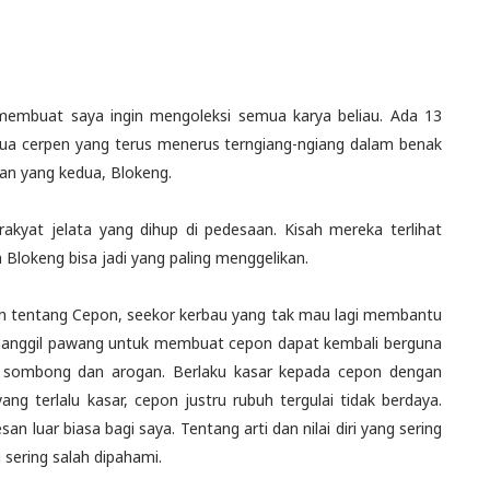
membuat saya ingin mengoleksi semua karya beliau. Ada 13
a dua cerpen yang terus menerus terngiang-ngiang dalam benak
an yang kedua, Blokeng.
rakyat jelata yang dihup di pedesaan. Kisah mereka terlihat
Blokeng bisa jadi yang paling menggelikan.
n tentang Cepon, seekor kerbau yang tak mau lagi membantu
anggil pawang untuk membuat cepon dapat kembali berguna
 sombong dan arogan. Berlaku kasar kepada cepon dengan
g terlalu kasar, cepon justru rubuh tergulai tidak berdaya.
luar biasa bagi saya. Tentang arti dan nilai diri yang sering
g sering salah dipahami.