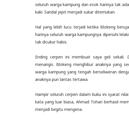
seluruh warga kampung dan esok harinya tak ada
kaki. Sandal jepit menjadi sukar ditemukan.
Hal yang lebih lucu terjadi ketika Blokeng beru
harinya seluruh warga kampungnya dipenuhi lelak
tak dicukur habis.
Ending cerpen ini membuat saya geli sekali.
menangis. Blokeng menghibur anaknya yang se
warga kampung yang tengah berseliweran dengan
anaknya pun lantas tertawa.
Hampir seluruh cerpen dalam buku ini syarat ni
kata yang luar biasa, Ahmad Tohari berhasil m
menjadi begitu mengena.