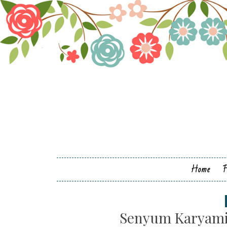
Home
Senyum Karyami