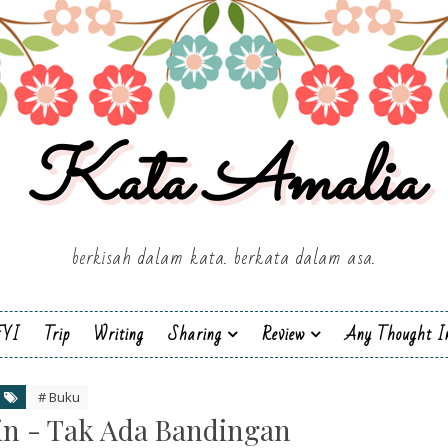
Kata Amalia
berkisah dalam kata. berkata dalam asa.
FYI
Trip
Writing
Sharing
Review
Any Thought I
# Buku
n - Tak Ada Bandingan