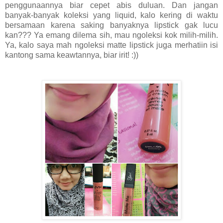
penggunaannya biar cepet abis duluan. Dan jangan
banyak-banyak koleksi yang liquid, kalo kering di waktu
bersamaan karena saking banyaknya lipstick gak lucu
kan??? Ya emang dilema sih, mau ngoleksi kok milih-milih.
Ya, kalo saya mah ngoleksi matte lipstick juga merhatiin isi
kantong sama keawtannya, biar irit! :))