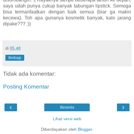
saya udah punya cukup banyak tabungan lipstick. Semoga
bisa termanfaatkan dengan baik semua (biar ga makin
kecewa). Toh apa gunanya kosmetik banyak, kalo jarang
dipake??? :))
di
05.48
Berbagi
Tidak ada komentar:
Posting Komentar
‹
›
Beranda
Lihat versi web
Diberdayakan oleh
Blogger
.