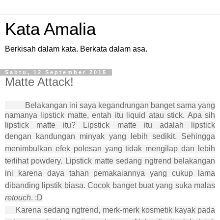
Kata Amalia
Berkisah dalam kata. Berkata dalam asa.
Sabtu, 12 September 2015
Matte Attack!
Belakangan ini saya kegandrungan banget sama yang
namanya lipstick matte, entah itu liquid atau stick. Apa sih
lipstick matte itu? Lipstick matte itu adalah lipstick
dengan
kandungan minyak yang lebih sedikit. Sehingga
menimbulkan efek polesan yang tidak mengilap dan lebih
terlihat powdery. Lipstick matte sedang ngtrend belakangan
ini karena daya tahan pemakaiannya yang cukup lama
dibanding lipstik biasa. Cocok banget buat yang suka malas
retouch
. :D
Karena sedang ngtrend, merk-merk kosmetik kayak pada