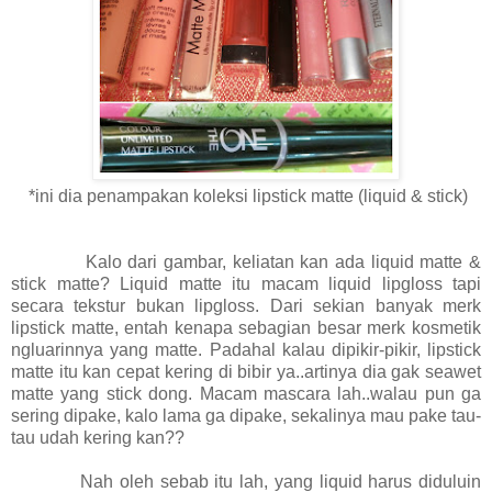
*ini dia penampakan koleksi lipstick matte (liquid & stick)
Kalo dari gambar, keliatan kan ada liquid matte &
stick matte? Liquid matte itu macam liquid lipgloss tapi
secara tekstur bukan lipgloss. Dari sekian banyak merk
lipstick matte, entah kenapa sebagian besar merk kosmetik
ngluarinnya yang matte. Padahal kalau dipikir-pikir, lipstick
matte itu kan cepat kering di bibir ya..artinya dia gak seawet
matte yang stick dong. Macam mascara lah..walau pun ga
sering dipake, kalo lama ga dipake, sekalinya mau pake tau-
tau udah kering kan??
Nah oleh sebab itu lah, yang liquid harus diduluin