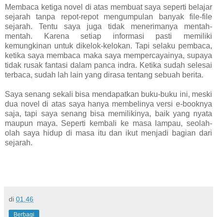
Membaca ketiga novel di atas membuat saya seperti belajar
sejarah tanpa repot-repot mengumpulan banyak file-file
sejarah. Tentu saya juga tidak menerimanya mentah-
mentah. Karena setiap informasi pasti memiliki
kemungkinan untuk dikelok-kelokan. Tapi selaku pembaca,
ketika saya membaca maka saya mempercayainya, supaya
tidak rusak fantasi dalam panca indra. Ketika sudah selesai
terbaca, sudah lah lain yang dirasa tentang sebuah berita.
Saya senang sekali bisa mendapatkan buku-buku ini, meski
dua novel di atas saya hanya membelinya versi e-booknya
saja, tapi saya senang bisa memilikinya, baik yang nyata
maupun maya. Seperti kembali ke masa lampau, seolah-
olah saya hidup di masa itu dan ikut menjadi bagian dari
sejarah.
di
01.46
Berbagi