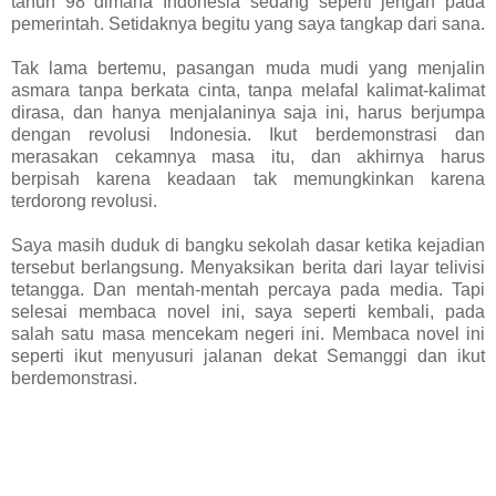
tahun 98 dimana Indonesia sedang seperti jengah pada
pemerintah. Setidaknya begitu yang saya tangkap dari sana.
Tak lama bertemu, pasangan muda mudi yang menjalin
asmara tanpa berkata cinta, tanpa melafal kalimat-kalimat
dirasa, dan hanya menjalaninya saja ini, harus berjumpa
dengan revolusi Indonesia. Ikut berdemonstrasi dan
merasakan cekamnya masa itu, dan akhirnya harus
berpisah karena keadaan tak memungkinkan karena
terdorong revolusi.
Saya masih duduk di bangku sekolah dasar ketika kejadian
tersebut berlangsung. Menyaksikan berita dari layar telivisi
tetangga. Dan mentah-mentah percaya pada media. Tapi
selesai membaca novel ini, saya seperti kembali, pada
salah satu masa mencekam negeri ini. Membaca novel ini
seperti ikut menyusuri jalanan dekat Semanggi dan ikut
berdemonstrasi.