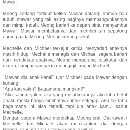
Mawar.
Meong sedang tertidur ketika Mawar datang. namun bau
tubuh mawar yang tak asing baginya membangunkannya
dari mimpi indah. Meong berlari ke depan pintu menyambut
Mawar. Mawar membelainya dan memberikan sepotong
daging pada Meong. Meong senang sekali.
Mechelle dan Michael terkejut ketika menyadari anaknya
masih hidup. Mechelle menagis dan Michael segera berlari
dan mendekap anaknya. Meong mengerang ketakutan dan
marah, sampai-sampai ia menggigit tangan Michael.
"Mawar, dia anak kami!" ujar Michael pada Mawar dengan
lantang.
"Apa kau yakin? Bagaimana mungkin?"
"Aku sangat yakin, aku yang melahirkannya aku tahu betul
anaku meski hanya melihatnya untuk sekejap. Aku tak tahu
bagaimana ini bisa terjadi, tapi dia anak kami," sahut
Mechelle.
Dengan segera Mawar mendekap Meong erat. Dia kawatir
Mechelle dan Michael akan memisahkan dia dengan
Meong, saudara satu-satunya yang ia miliki.