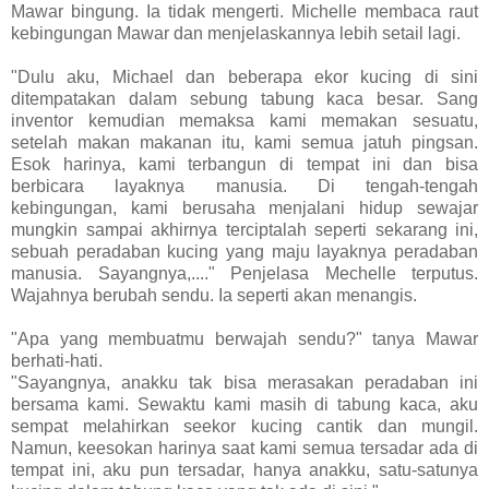
Mawar bingung. Ia tidak mengerti. Michelle membaca raut
kebingungan Mawar dan menjelaskannya lebih setail lagi.
"Dulu aku, Michael dan beberapa ekor kucing di sini
ditempatakan dalam sebung tabung kaca besar. Sang
inventor kemudian memaksa kami memakan sesuatu,
setelah makan makanan itu, kami semua jatuh pingsan.
Esok harinya, kami terbangun di tempat ini dan bisa
berbicara layaknya manusia. Di tengah-tengah
kebingungan, kami berusaha menjalani hidup sewajar
mungkin sampai akhirnya terciptalah seperti sekarang ini,
sebuah peradaban kucing yang maju layaknya peradaban
manusia. Sayangnya,...." Penjelasa Mechelle terputus.
Wajahnya berubah sendu. Ia seperti akan menangis.
"Apa yang membuatmu berwajah sendu?" tanya Mawar
berhati-hati.
"Sayangnya, anakku tak bisa merasakan peradaban ini
bersama kami. Sewaktu kami masih di tabung kaca, aku
sempat melahirkan seekor kucing cantik dan mungil.
Namun, keesokan harinya saat kami semua tersadar ada di
tempat ini, aku pun tersadar, hanya anakku, satu-satunya