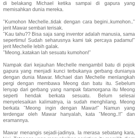
di belakang Michael ketika sampai di gapura yang
memisahkan dunia mereka.
"Kumohon Mechelle..tidak dengan cara begini..kumohon.."
jerit Mawar sembari terisak.
"Kau tahu?? Bisa saja sang inventor adalah manusia, sama
sepertimu! Sudah seharusnya kami tak percaya padamu!"
jerit Mechelle lebih galak.
"Meong..katakan lah sesuatu kumohon!"
Nampak dari kejauhan Mechelle mengambil batu di pojok
gapura yang menjadi kunci terbukanya gerbang dunianya
dengan dunia Mawar. Michael dan Mechelle menlangkah
pergi dengan membawa Meong dan batu itu. Sebelum
lenyap dari gerbang yang nampak fatamorgana itu Meong
seperti hendak berkata sesuatu. Belum selesai
menyelesaikan kalimatnya, ia sudah menghilang. Meong
berkata "Meong ingin dengan Mawar!" Namun yang
terdengar oleh Mawar hanyalah, kata "Meong..!!" dan
eramannya.
Mawar menangis sejadi-jadinya. Ia merasa sebatang kara,