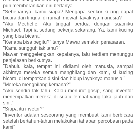
pun memberanikan diri bertanya.
"Sebenarnya, kamu siapa? Mengapa seekor kucing dapat
bicara dan tinggal di rumah mewah layaknya manusia?"
"Aku Mechelle. Aku tinggal berdua dengan suamiku
Michael. Tapi ia sedang bekerja sekarang. Ya, kami kucing
yang bisa bicara."
"Kenapa bisa begitu?" tanya Mawar semakin penasaran.
"Kamu sungguh tak tahu?"
Mawar menggelengkan kepalanya, lalu terdiam menunggu
penjelasan berikutnya.
"Dahulu kala, tempat ini didiami oleh manusia, sampai
akhirnya mereka semua menghilang dan kami, si kucing
bicara, di tempatkan disini dan hidup layaknya manusia."
"Mereka menghilang kemana?"
"Aku sendiri tak tahu. Kalau menurut gosip, sang inventor
menempatkan mereka di suatu tempat yang taka jauh dari
sini."
"Siapa itu invetor?"
"Inventor adalah seseorang yang membuat kami berbicara
setelah bertahun-tahun melakukan tahapan percobaan pada
kami"