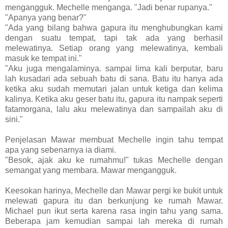
mengangguk. Mechelle menganga. "Jadi benar rupanya."
"Apanya yang benar?"
"Ada yang bilang bahwa gapura itu menghubungkan kami
dengan suatu tempat, tapi tak ada yang berhasil
melewatinya. Setiap orang yang melewatinya, kembali
masuk ke tempat ini."
"Aku juga mengalaminya. sampai lima kali berputar, baru
lah kusadari ada sebuah batu di sana. Batu itu hanya ada
ketika aku sudah memutari jalan untuk ketiga dan kelima
kalinya. Ketika aku geser batu itu, gapura itu nampak seperti
fatamorgana, lalu aku melewatinya dan sampailah aku di
sini."
Penjelasan Mawar membuat Mechelle ingin tahu tempat
apa yang sebenarnya ia diami.
"Besok, ajak aku ke rumahmu!" tukas Mechelle dengan
semangat yang membara. Mawar mengangguk.
Keesokan harinya, Mechelle dan Mawar pergi ke bukit untuk
melewati gapura itu dan berkunjung ke rumah Mawar.
Michael pun ikut serta karena rasa ingin tahu yang sama.
Beberapa jam kemudian sampai lah mereka di rumah