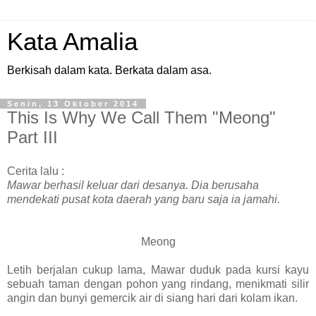
Kata Amalia
Berkisah dalam kata. Berkata dalam asa.
Senin, 13 Oktober 2014
This Is Why We Call Them "Meong"
Part III
Cerita lalu :
Mawar berhasil keluar dari desanya. Dia berusaha
mendekati pusat kota daerah yang baru saja ia jamahi.
Meong
Letih berjalan cukup lama, Mawar duduk pada kursi kayu
sebuah taman dengan pohon yang rindang, menikmati silir
angin dan bunyi gemercik air di siang hari dari kolam ikan.