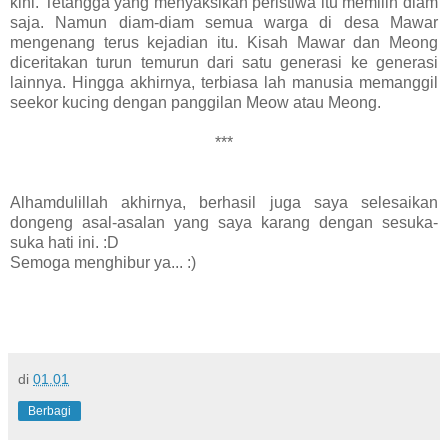
kini. Tetangga yang menyaksikan peristiwa itu memilih diam
saja. Namun diam-diam semua warga di desa Mawar
mengenang terus kejadian itu. Kisah Mawar dan Meong
diceritakan turun temurun dari satu generasi ke generasi
lainnya. Hingga akhirnya, terbiasa lah manusia memanggil
seekor kucing dengan panggilan Meow atau Meong.
***
Alhamdulillah akhirnya, berhasil juga saya selesaikan
dongeng asal-asalan yang saya karang dengan sesuka-
suka hati ini. :D
Semoga menghibur ya... :)
di
01.01
Berbagi